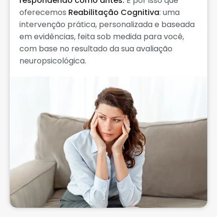
respondendo como antes.
É por isso que
oferecemos
Reabilitação Cognitiva
: uma
intervenção prática, personalizada e baseada
em evidências, feita sob medida para você,
com base no resultado da sua avaliação
neuropsicológica.