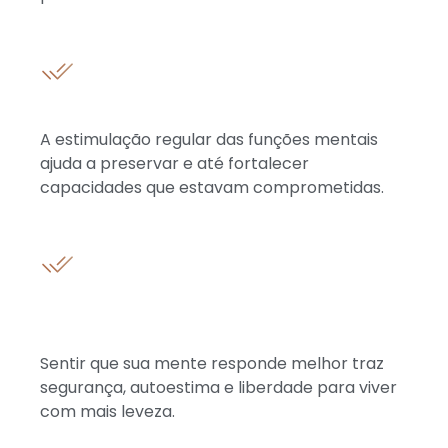
Prevenção de declínio cognitivo
A estimulação regular das funções mentais
ajuda a preservar e até fortalecer
capacidades que estavam comprometidas.
Qualidade de vida e bem-estar
emocional
Sentir que sua mente responde melhor traz
segurança, autoestima e liberdade para viver
com mais leveza.