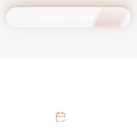
AGENDAR AVALIAÇÃO!
Como funciona o processo
de Reabilitação Cognitiva?
ETAPA 1
Avaliação neuropsicológica