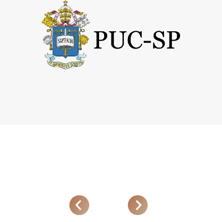
O que dizem sobre nós