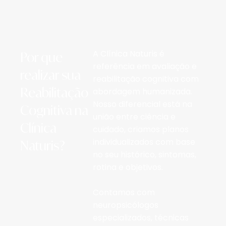
Por que
A Clínica Naturis é
referência em avaliação e
realizar sua
reabilitação cognitiva com
Reabilitação
abordagem humanizada.
Nosso diferencial está na
Cognitiva na
união entre ciência e
Clínica
cuidado, criamos planos
Naturis?
individualizados com base
no seu histórico, sintomas,
rotina e objetivos.
Contamos com
neuropsicólogos
especializados, técnicas