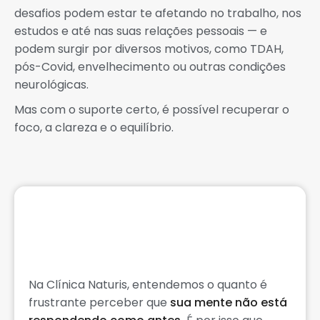
desafios podem estar te afetando no trabalho, nos
estudos e até nas suas relações pessoais — e
podem surgir por diversos motivos, como TDAH,
pós-Covid, envelhecimento ou outras condições
neurológicas.
Mas com o suporte certo, é possível recuperar o
foco, a clareza e o equilíbrio.
Já se perguntou: "Será
que isso vai piorar com o
tempo?"
Na Clínica Naturis, entendemos o quanto é
frustrante perceber que
sua mente não está