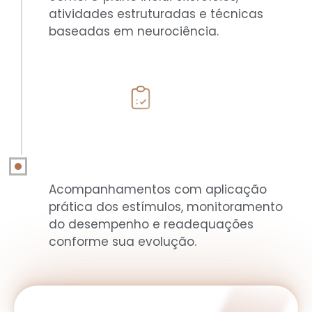
atividades estruturadas e técnicas
baseadas em neurociência.
ETAPA 3
Sessões semanais de
reabilitação
Acompanhamentos com aplicação
prática dos estímulos, monitoramento
do desempenho e readequações
conforme sua evolução.
AGENDAR AVALIAÇÃO!