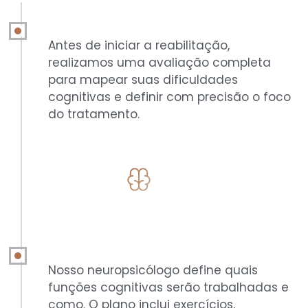
prévia
Antes de iniciar a reabilitação,
realizamos uma avaliação completa
para mapear suas dificuldades
cognitivas e definir com precisão o foco
do tratamento.
ETAPA 2
Construção do plano
terapêutico personalizado
Nosso neuropsicólogo define quais
funções cognitivas serão trabalhadas e
como. O plano inclui exercícios,