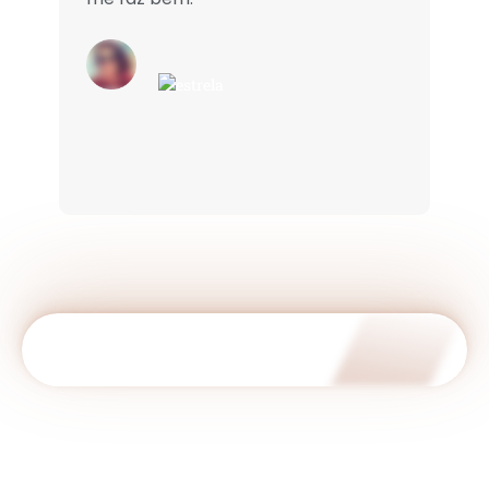
Geovana Osório
AGENDAR AVALIAÇÃO!