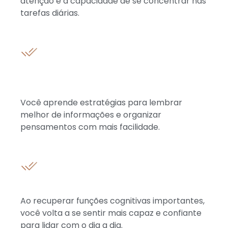
atenção e a capacidade de se concentrar nas
tarefas diárias.
Melhora na memória e
organização mental
Você aprende estratégias para lembrar
melhor de informações e organizar
pensamentos com mais facilidade.
Retomada da autonomia
Ao recuperar funções cognitivas importantes,
você volta a se sentir mais capaz e confiante
para lidar com o dia a dia.