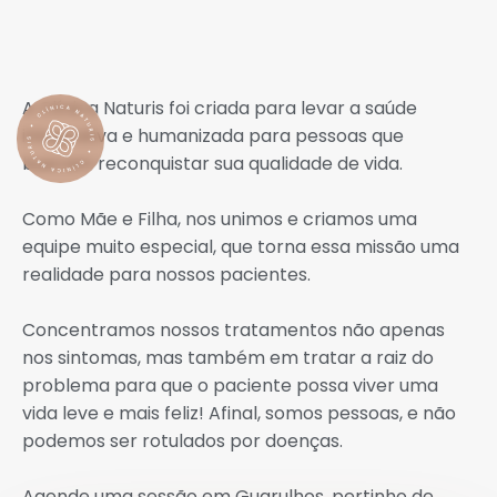
Sobre a Clínica Naturis
A Clínica Naturis foi criada para levar a saúde
integrativa e humanizada para pessoas que
buscam reconquistar sua qualidade de vida.
Como Mãe e Filha, nos unimos e criamos uma
equipe muito especial, que torna essa missão uma
realidade para nossos pacientes.
Concentramos nossos tratamentos não apenas
nos sintomas, mas também em tratar a raiz do
problema para que o paciente possa viver uma
vida leve e mais feliz! Afinal, somos pessoas, e não
podemos ser rotulados por doenças.
Agende uma sessão em Guarulhos, pertinho de