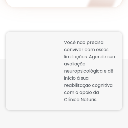
Reative seu
Você não precisa
conviver com essas
potencial.
limitações. Agende sua
Fortaleça sua
avaliação
neuropsicológica e dê
mente.
início à sua
reabilitação cognitiva
com o apoio da
Clínica Naturis.