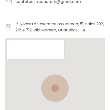
contatoclinicanaturis@gmail.com
Endereço
R. Silvestre Vasconcelos Calmon, 51, Salas 202,
216 e 712. Vila Moreira, Guarulhos - SP