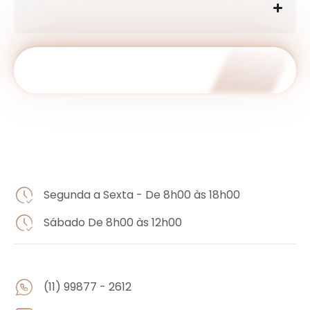
Qual o valor da Avaliação?
AGENDE SUA AVALIAÇÃO
Horários
Segunda a Sexta - De 8h00 às 18h00
Sábado De 8h00 às 12h00
Contato
(11) 99877 - 2612