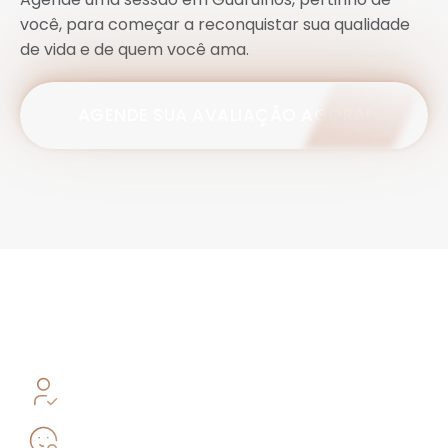
você, para começar a reconquistar sua qualidade
de vida e de quem você ama.
AGENDE SUA AVALIAÇÃO AGORA!
Nossos valores
Cuidado de pessoas e não de diagnósticos.
Visão das pessoas como um todo e não