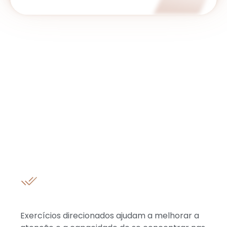
O que você pode conquistar com a
Reabilitação Cognitiva?
Clareza mental e foco aprimorado
Exercícios direcionados ajudam a melhorar a